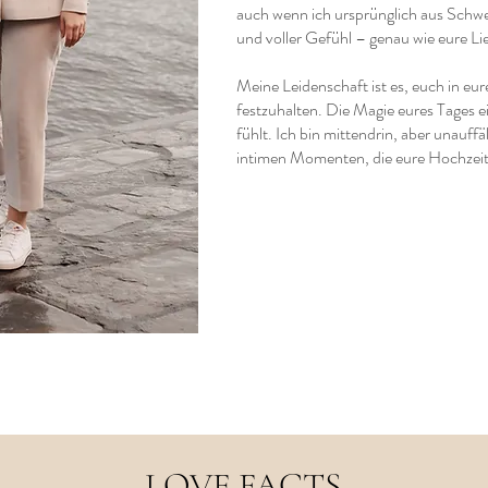
auch wenn ich ursprünglich aus Schwer
und voller Gefühl – genau wie eure Li
Meine Leidenschaft ist es, euch in e
festzuhalten. Die Magie eures Tages ei
fühlt. Ich bin mittendrin, aber unauff
intimen Momenten, die eure Hochzeit 
LOVE FACTS