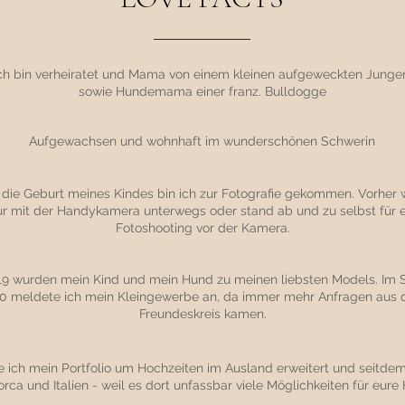
ch bin verheiratet und Mama von einem kleinen aufgeweckten Junge
sowie Hundemama einer franz. Bulldogge
Aufgewachsen und wohnhaft im wunderschönen Schwerin
die Geburt meines Kindes bin ich zur Fotografie gekommen. Vorher 
ur mit der Handykamera unterwegs oder stand ab und zu selbst für e
Fotoshooting vor der Kamera.
019 wurden mein Kind und mein Hund zu meinen liebsten Models. Im
0 meldete ich mein Kleingewerbe an, da immer mehr Anfragen aus
Freundeskreis kamen.
e ich mein Portfolio um Hochzeiten im Ausland erweitert und seitde
orca und Italien - weil es dort unfassbar viele Möglichkeiten für eure 