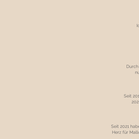
I
Durch 
n
Seit 2
202
Seit 2021 hab
Herz für Mall