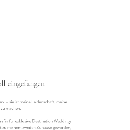
ll eingefangen
rk – sie ist meine Leidenschaft, meine
r zu machen.
grafin für exklusive Destination Weddings
 ist zu meinem zweiten Zuhause geworden,