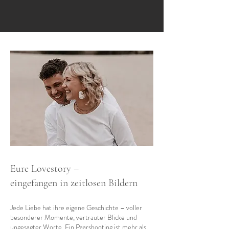
Eure Lovestory –
eingefangen in zeitlosen Bildern
Jede Liebe hat ihre eigene Geschichte – voller
besonderer Momente, vertrauter Blicke und
ungesagter Worte. Ein Paarshooting ist mehr als