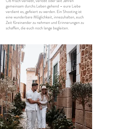
Ob frisch verliebt, verlobt oder seit Jahren
gemeinsam durchs Leben gehend – eure Liebe
verdient es, gefeiert zu werden. Ein Shooting ist
eine wunderbare Möglichkeit, innezuhalten, euch
Zeit füreinander zu nehmen und Erinnerungen zu
schaffen, die euch noch lange begleiten.