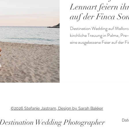
Lennart feiern i
auf der Finca So
Destination Wedding auf Mallorc
kirchliche Trauung in Palma, Pr
eine ausgelassene Feier auf der 
©2026 Stefanie Jastram, Design by Sarah Bakker
Destination Wedding Photographer
Dat