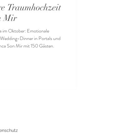
hre Traumhochzeit
n Mir
a im Oktober: Emotionale
e-Wedding-Dinner in Portals und
Finca Son Mir mit 150 Gästen.
enschutz