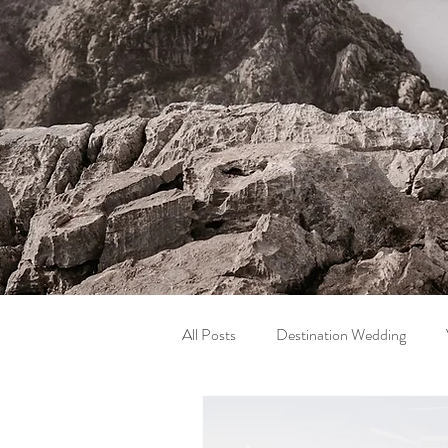
All Posts
Destination Wedding