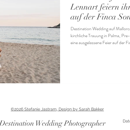
Lennart feiern i
auf der Finca So
Destination Wedding auf Mallorc
kirchliche Trauung in Palma, Pr
eine ausgelassene Feier auf der 
©2026 Stefanie Jastram, Design by Sarah Bakker
Destination Wedding Photographer
Dat