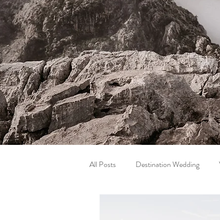
All Posts
Destination Wedding