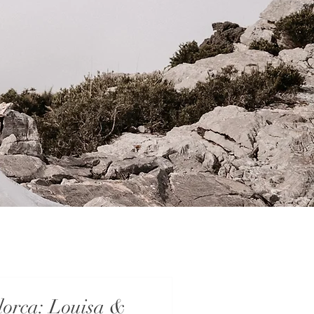
lorca: Louisa &