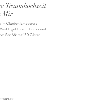
hre Traumhochzeit
n Mir
a im Oktober: Emotionale
e-Wedding-Dinner in Portals und
Finca Son Mir mit 150 Gästen.
enschutz