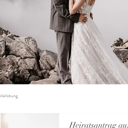
Verlobung
Heiratsantrag au