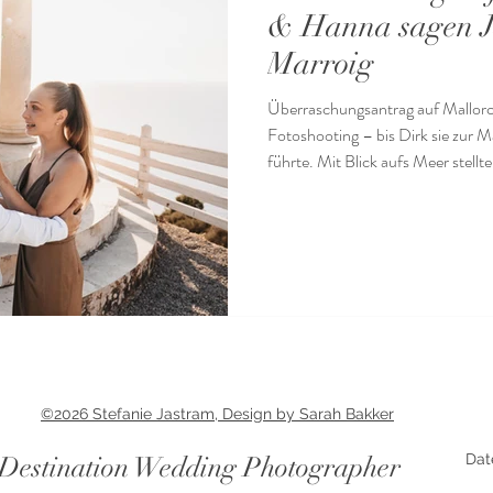
& Hanna sagen J
Marroig
Überraschungsantrag auf Mallorc
Fotoshooting – bis Dirk sie zur
führte. Mit Blick aufs Meer stellte
©2026 Stefanie Jastram, Design by Sarah Bakker
Destination Wedding Photographer
Dat