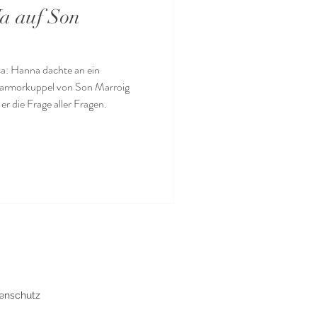
a auf Son
a: Hanna dachte an ein
 Marmorkuppel von Son Marroig
 er die Frage aller Fragen.
enschutz