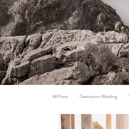
All Posts
Destination Wedding