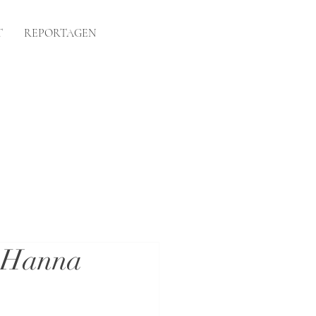
T
REPORTAGEN
& Hanna