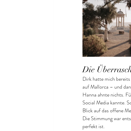
Die Überrasch
Dirk hatte mich bereits
auf Mallorca – und dan
Hanna ahnte nichts. Für
Social Media kannte. S
Blick auf das offene Me
Die Stimmung war entsp
perfekt ist.