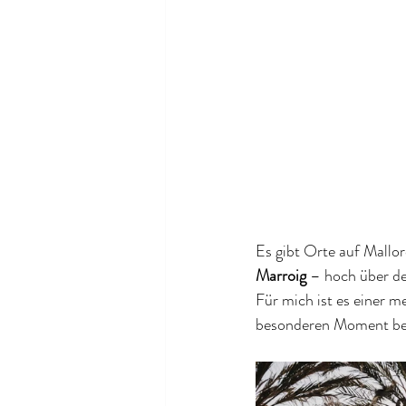
Es gibt Orte auf Mallor
Marroig
 – hoch über de
Für mich ist es einer m
besonderen Moment beg