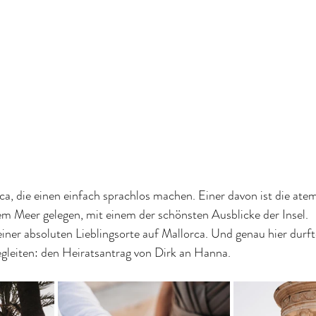
ca, die einen einfach sprachlos machen. Einer davon ist die at
m Meer gelegen, mit einem der schönsten Ausblicke der Insel.
einer absoluten Lieblingsorte auf Mallorca. Und genau hier durft
leiten: den Heiratsantrag von Dirk an Hanna.