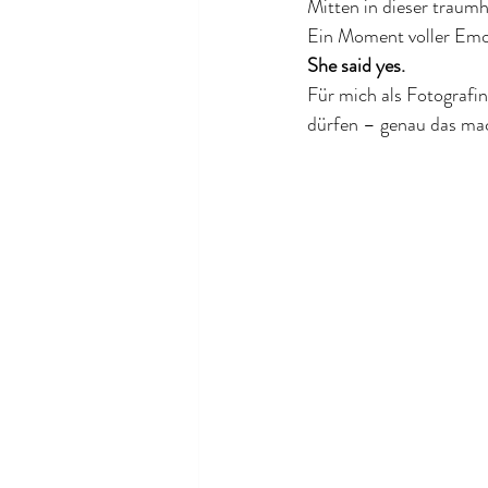
Mitten in dieser traumh
Ein Moment voller Emo
She said yes.
Für mich als Fotografin
dürfen – genau das mac