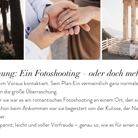
ung: Ein Fotoshooting – oder doch me
 im Voraus kontaktiert. Sein Plan:Ein vermeintlich ganz normal
n die große Überraschung.
 sie war es ein romantisches Fotoshooting an einem Ort, den si
chon beim Ankommen war sie begeistert von der Kulisse, der N
er.
annt, leicht und voller Vorfreude – genau so, wie es für einen