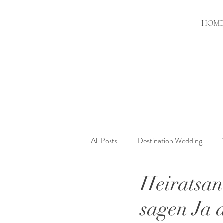
HOM
All Posts
Destination Wedding
Heiratsan
sagen Ja 