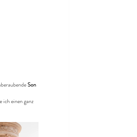
emberaubende 
Son 
e ich einen ganz 