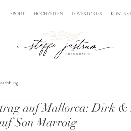
E
ABOUT
HOCHZEITEN
LOVESTORIES
KONTAK
Verlobung
trag auf Mallorca: Dirk 
auf Son Marroig