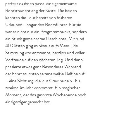
perfekt zu ihnen passt: eine gemeinsame 
Bootstour entlang der Küste. Die beiden 
kannten die Tour bereits von früheren 
Urlauben – sogar den Bootsführer. Für sie 
war es nicht nur ein Programmpunkt, sondern 
ein Stück gemeinsame Geschichte.
 Mit
 rund 
40 Gästen ging es hinaus aufs Meer. Die 
Stimmung war entspannt, herzlich und voller 
Vorfreude auf den nächsten Tag. Und dann 
passierte etwas ganz Besonderes:Während 
der Fahrt tauchten seltene weiße Delfine auf 
– eine Sichtung, die laut Crew nur ein- bis 
zweimal im Jahr vorkommt. Ein magischer 
Moment, der das gesamte Wochenende noch 
einzigartiger gemacht hat.