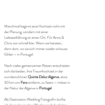
Manchmal beginnt eine Hochzeit nicht mit 
der Planung, sondern mit einer 
Liebeserklärung an einen Ort. Für Anna & 
Chris war schnell klar: Wenn sie heiraten, 
dann dort, wo sie sich immer wieder zuhause 
fühlen – in Portugal.
Nach vielen gemeinsamen Reisen entschieden 
sich die beiden, ihre Traumhochzeit in der 
wunderschönen 
Quinta Daluz Algarve
, etwa 
30 km von 
Faro
 entfernt, zu feiern – mitten in 
der Natur der Algarve in 
Portugal
.
Als Destination Wedding Fotografin durfte 
ich dieses besondere Wochenende begleiten – 